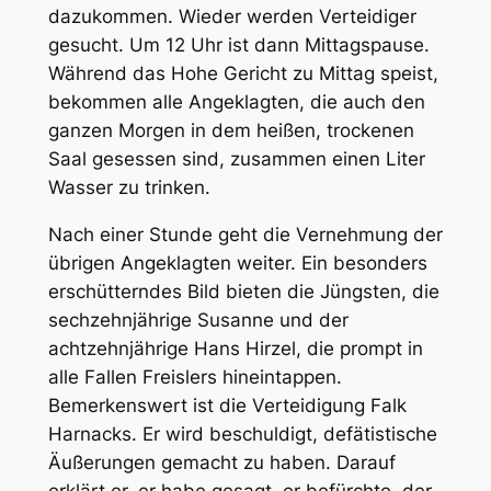
dazukommen. Wieder werden Verteidiger
gesucht. Um 12 Uhr ist dann Mittagspause.
Während das Hohe Gericht zu Mittag speist,
bekommen alle Angeklagten, die auch den
ganzen Morgen in dem heißen, trockenen
Saal gesessen sind, zusammen einen Liter
Wasser zu trinken.
Nach einer Stunde geht die Vernehmung der
übrigen Angeklagten weiter. Ein besonders
erschütterndes Bild bieten die Jüngsten, die
sechzehnjährige Susanne und der
achtzehnjährige Hans Hirzel, die prompt in
alle Fallen Freislers hineintappen.
Bemerkenswert ist die Verteidigung Falk
Harnacks. Er wird beschuldigt, defätistische
Äußerungen gemacht zu haben. Darauf
erklärt er, er habe gesagt, er befürchte, der