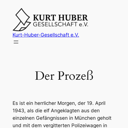
Zum
Inhalt
springen
Kurt-Huber-Gesellschaft e.V.
Der Prozeß
Es ist ein herrlicher Morgen, der 19. April
1943, als die elf Angeklagten aus den
einzelnen Gefängnissen in München geholt
und mit dem vergitterten Polizeiwagen in