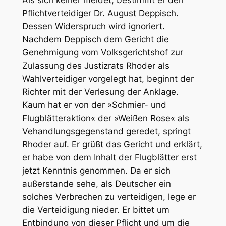
Als sich keiner meldet, bestimmt er den
Pflichtverteidiger Dr. August Deppisch.
Dessen Widerspruch wird ignoriert.
Nachdem Deppisch dem Gericht die
Genehmigung vom Volksgerichtshof zur
Zulassung des Justizrats Rhoder als
Wahlverteidiger vorgelegt hat, beginnt der
Richter mit der Verlesung der Anklage.
Kaum hat er von der »Schmier- und
Flugblätteraktion« der »Weißen Rose« als
Vehandlungsgegenstand geredet, springt
Rhoder auf. Er grüßt das Gericht und erklärt,
er habe von dem Inhalt der Flugblätter erst
jetzt Kenntnis genommen. Da er sich
außerstande sehe, als Deutscher ein
solches Verbrechen zu verteidigen, lege er
die Verteidigung nieder. Er bittet um
Entbindung von dieser Pflicht und um die