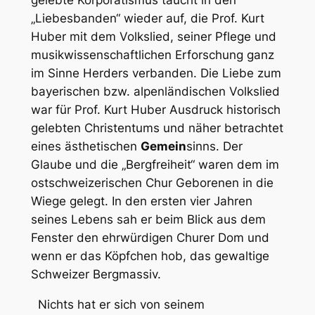
gelebte Korporatismus taucht in den
„Liebesbanden“ wieder auf, die Prof. Kurt
Huber mit dem Volkslied, seiner Pflege und
musikwissenschaftlichen Erforschung ganz
im Sinne Herders verbanden. Die Liebe zum
bayerischen bzw. alpenländischen Volkslied
war für Prof. Kurt Huber Ausdruck historisch
gelebten Christentums und näher betrachtet
eines ästhetischen
Gemein
s
inns. Der
Glaube und die „Bergfreiheit“ waren dem im
ostschweizerischen Chur Geborenen in die
Wiege gelegt. In den ersten vier Jahren
seines Lebens sah er beim Blick aus dem
Fenster den ehrwürdigen Churer Dom und
wenn er das Köpfchen hob, das gewaltige
Schweizer Bergmassiv.
Nichts hat er sich von seinem