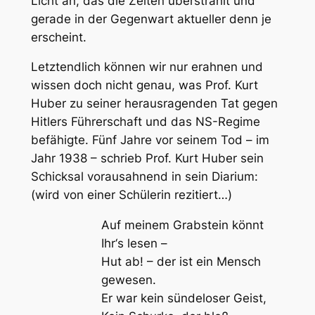
Licht an, das die Zeiten überstrahlt und
gerade in der Gegenwart aktueller denn je
erscheint.
Letztendlich können wir nur erahnen und
wissen doch nicht genau, was Prof. Kurt
Huber zu seiner herausragenden Tat gegen
Hitlers Führerschaft und das NS-Regime
befähigte. Fünf Jahre vor seinem Tod – im
Jahr 1938 – schrieb Prof. Kurt Huber sein
Schicksal vorausahnend in sein Diarium:
(wird von einer Schülerin rezitiert…)
Auf meinem Grabstein könnt
Ihr‘s lesen –
Hut ab! – der ist ein Mensch
gewesen.
Er war kein sündeloser Geist,