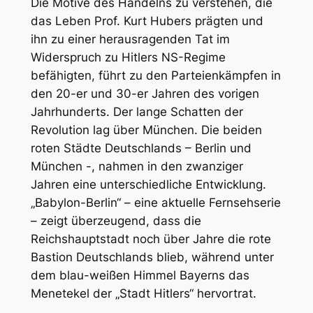
Die Motive des Handelns zu verstehen, die
das Leben Prof. Kurt Hubers prägten und
ihn zu einer herausragenden Tat im
Widerspruch zu Hitlers NS-Regime
befähigten, führt zu den Parteienkämpfen in
den 20-er und 30-er Jahren des vorigen
Jahrhunderts. Der lange Schatten der
Revolution lag über München. Die beiden
roten Städte Deutschlands – Berlin und
München -, nahmen in den zwanziger
Jahren eine unterschiedliche Entwicklung.
„Babylon-Berlin“ – eine aktuelle Fernsehserie
– zeigt überzeugend, dass die
Reichshauptstadt noch über Jahre die rote
Bastion Deutschlands blieb, während unter
dem blau-weißen Himmel Bayerns das
Menetekel der „Stadt Hitlers“ hervortrat.