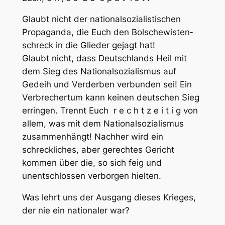
Glaubt nicht der nationalsozialistischen
Propaganda, die Euch den Bolschewisten­
schreck in die Glieder gejagt hat!
Glaubt nicht, dass Deutschlands Heil mit
dem Sieg des Nationalsozialismus auf
Gedeih und Verderben verbunden sei! Ein
Verbrechertum kann keinen deutschen Sieg
erringen. Trennt Euch r e c h t z e i t i g von
allem, was mit dem Nationalsozialismus
zusammenhängt! Nachher wird ein
schreckliches, aber gerechtes Gericht
kommen über die, so sich feig und
unentschlossen verborgen hielten.
Was lehrt uns der Ausgang dieses Krieges,
der nie ein nationaler war?