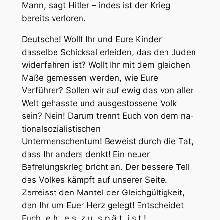
Mann, sagt Hitler – indes ist der Krieg
bereits verloren.
Deutsche! Wollt Ihr und Eure Kinder
dasselbe Schicksal erleiden, das den Juden
widerfahren ist? Wollt Ihr mit dem gleichen
Maße gemessen werden, wie Eure
Verführer? Sollen wir auf ewig das von aller
Welt gehasste und ausgestossene Volk
sein? Nein! Darum trennt Euch von dem na­
tionalsozialistischen
Untermenschentum! Beweist durch die Tat,
dass Ihr anders denkt! Ein neuer
Befreiungskrieg bricht an. Der bessere Teil
des Volkes kämpft auf unserer Seite.
Zerreisst den Mantel der Gleichgültigkeit,
den Ihr um Euer Herz gelegt! Entscheidet
Euch, e h ‚ e s z u s p ä t i s t !