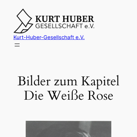
Zum
Inhalt
springen
Kurt-Huber-Gesellschaft e.V.
Bilder zum Kapitel
Die Weiße Rose